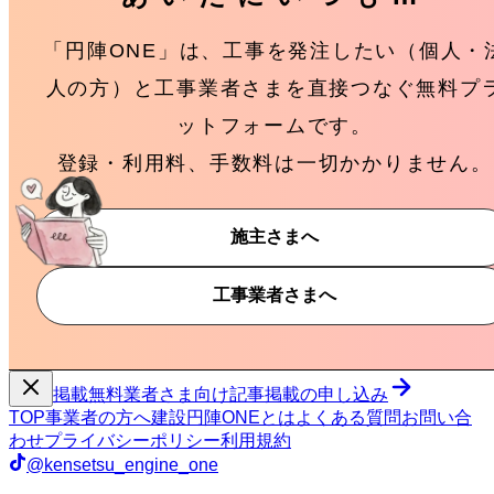
「円陣ONE」は、工事を発注したい（個人・
人の方）と工事業者さまを直接つなぐ無料プ
ットフォームです。
登録・利用料、手数料は一切かかりません。
施主さまへ
工事業者さまへ
掲載無料
業者さま向け
記事掲載の申し込み
TOP
事業者の方へ
建設円陣ONEとは
よくある質問
お問い合
わせ
プライバシーポリシー
利用規約
@kensetsu_engine_one