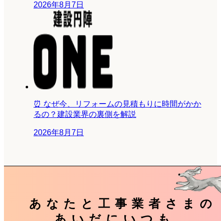
2026年8月7日
⏰ なぜ今、リフォームの見積もりに時間がかか
るの？建設業界の裏側を解説
2026年8月7日
あなたと工事業者さまの
あいだにいつも…