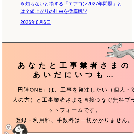
❄️ 知らないと損する「エアコン2027年問題」と
は？値上がりの理由を徹底解説
2026年8月6日
あなたと工事業者さまの
あいだにいつも…
「円陣ONE」は、工事を発注したい（個人・
人の方）と工事業者さまを直接つなぐ無料プ
ットフォームです。
登録・利用料、手数料は一切かかりません。