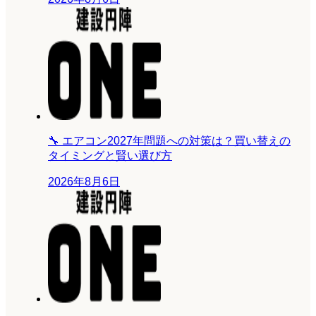
🔧 エアコン2027年問題への対策は？買い替えの
タイミングと賢い選び方
2026年8月6日