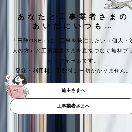
あなたと工事業者さまの
あいだにいつも…
「円陣ONE」は、工事を発注したい（個人・
人の方）と工事業者さまを直接つなぐ無料プ
ットフォームです。
登録・利用料、手数料は一切かかりません。
施主さまへ
工事業者さまへ