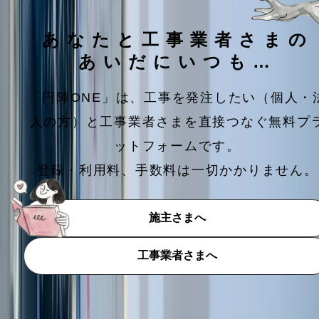
あなたと工事業者さまの
あいだにいつも…
「円陣ONE」は、工事を発注したい（個人・
人の方）と工事業者さまを直接つなぐ無料プ
ットフォームです。
登録・利用料、手数料は一切かかりません。
施主さまへ
工事業者さまへ